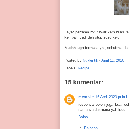
Layer pertama roti tawar kemudian ta
kembali. Jadi deh stup susu keju.
Mudah juga ternyata ya , sehatnya da
Posted by
Nuylentik
-
April 11, 2020
Labels:
Recipe
15 komentar:
mear vic
15 April 2020 pukul 
resepnya boleh juga buat cob
namanya darimana yah lucu
Balas
Balasan