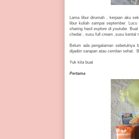
Lama libur dirumah , kerjaan aku se
libur kuliah sampai september. Lucu 
sharing hasil
explore di youtube
. Buat
chedar , susu full cream ,susu kental 
Belum ada pengalaman sebetulnya buat
dijadiin sarapan atau cemilan sehat.
Yuk kita buat
Pertama