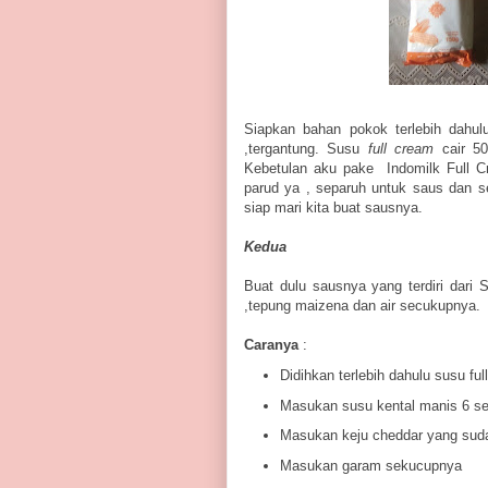
Siapkan bahan pokok terlebih dahulu
,tergantung. Susu
full cream
cair 50
Kebetulan aku pake Indomilk Full C
parud ya , separuh untuk saus dan s
siap mari kita buat sausnya.
Kedua
Buat dulu sausnya yang terdiri dari 
,tepung maizena dan air secukupnya.
Caranya
:
Didihkan terlebih dahulu susu ful
Masukan susu kental manis 6 s
Masukan keju cheddar yang suda
Masukan garam sekucupnya