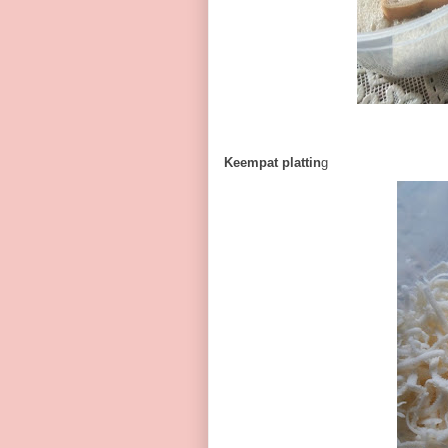
Keempat plattin
g