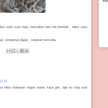
Pe
buri saus susu keju, kemudian tata roti kembali , tabur saus
pat, simplenya dapat , selamat mencoba.
12.12
a bikin makanan ringan manis kaya gini, tapi itu stup asal