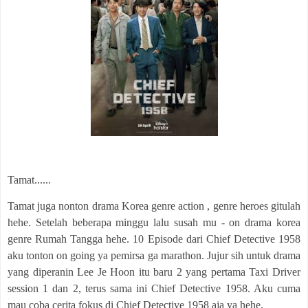
Tamat......
Tamat juga nonton drama Korea genre action , genre heroes gitulah
hehe. Setelah beberapa minggu lalu susah mu - on drama korea
genre Rumah Tangga hehe. 10 Episode dari Chief Detective 1958
aku tonton on going ya pemirsa ga marathon. Jujur sih untuk drama
yang diperanin Lee Je Hoon itu baru 2 yang pertama Taxi Driver
session 1 dan 2, terus sama ini Chief Detective 1958. Aku cuma
mau coba cerita fokus di Chief Detective 1958 aja ya hehe.