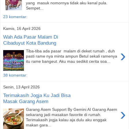
yang masuk nomornya tidak aku kenal pula.
Sempet...
23 komentar:
Kamis, 16 April 2026
Wah Ada Pasar Malam Di
Cibaduyut Kota Bandung
›
Tiba-tiba ada pasar malam di deket rumah , duh
pasti rame nya minta ampun Betul sekali ramenya
itu rame bangeut. Aku mau sedikit cerita soa...
38 komentar:
Senin, 13 April 2026
Terimakasih Jogja Ku Jadi Bisa
Masak Garang Asem
›
Garang Asem Support By Gemini AI Garang Asem
sekarang jadi masakan favorite di rumah.
Terimakasih jogja kalau aja dulu aku enggak
makan gara...