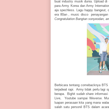
buat industry musik dunia. Upload di 
para Army Korea dan Army Internati
aja spechless. Lagu happy bangeut, 
era 80an , music disco penayangan s
Congratulation Bangtan sonyeodan, a
Berbicara tentang comebacknya BTS
terjadwal rapi. Army tidak perlu lagi
berapa. Bighit sudah share informasi 
Live, Youtube sampai Weverse. Mus
luapan perasaan kita yang mana wala
salah satu personil BTS dalam acara