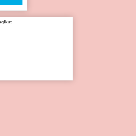
ngikut