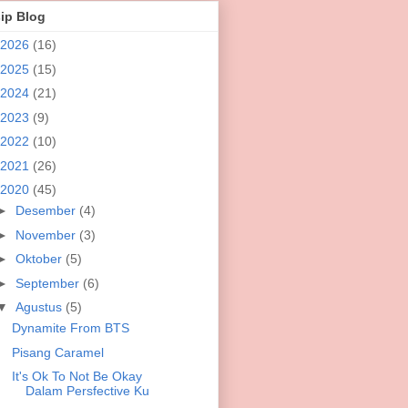
ip Blog
2026
(16)
2025
(15)
2024
(21)
2023
(9)
2022
(10)
2021
(26)
2020
(45)
►
Desember
(4)
►
November
(3)
►
Oktober
(5)
►
September
(6)
▼
Agustus
(5)
Dynamite From BTS
Pisang Caramel
It's Ok To Not Be Okay
Dalam Persfective Ku