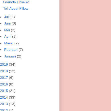
Granola Chia-Yo
Tell About Pillow
►
Juli
(3)
►
Juni
(3)
►
Mei
(2)
►
April
(3)
►
Maret
(2)
►
Februari
(7)
►
Januari
(2)
2019
(34)
2018
(12)
2017
(6)
2016
(8)
2015
(21)
2014
(33)
2013
(13)
2012
(1)