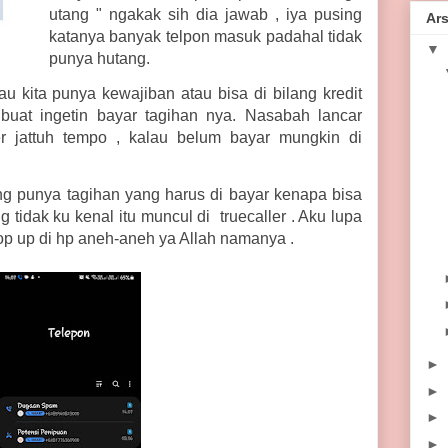
utang " ngakak sih dia jawab , iya pusing
Ars
katanya banyak telpon masuk padahal tidak
▼
punya hutang.
lau kita punya kewajiban atau bisa di bilang kredit
buat ingetin bayar tagihan nya. Nasabah lancar
er jattuh tempo , kalau belum bayar mungkin di
ng punya tagihan yang harus di bayar kenapa bisa
 tidak ku kenal itu muncul di truecaller . Aku lupa
 pop up di hp aneh-aneh ya Allah namanya .
►
►
►
►