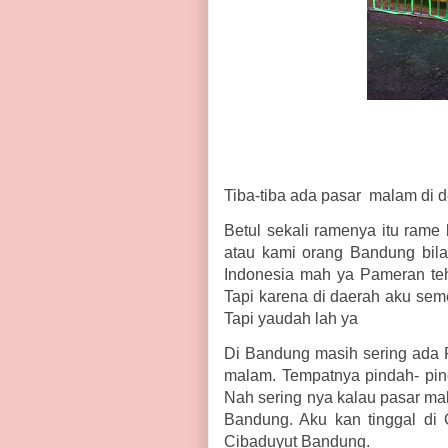
Tiba-tiba ada pasar malam di d
Betul sekali ramenya itu rame
atau kami orang Bandung bil
Indonesia mah ya Pameran teh 
Tapi karena di daerah aku sem
Tapi yaudah lah ya
Di Bandung masih sering ada 
malam. Tempatnya pindah- pind
Nah sering nya kalau pasar ma
Bandung. Aku kan tinggal di 
Cibaduyut Bandung.