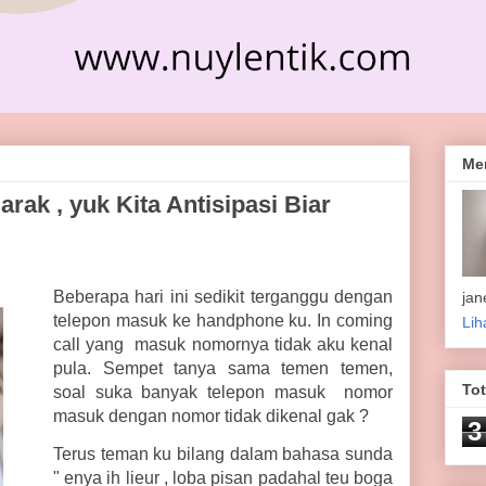
Me
arak , yuk Kita Antisipasi Biar
Beberapa hari ini sedikit terganggu dengan
jan
telepon masuk ke handphone ku. In coming
Lih
call yang masuk nomornya tidak aku kenal
pula. Sempet tanya sama temen temen,
To
soal suka banyak telepon masuk nomor
masuk dengan nomor tidak dikenal gak ?
3
Terus teman ku bilang dalam bahasa sunda
" enya ih lieur , loba pisan padahal teu boga