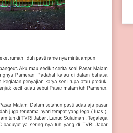
eket rumah , duh pasti rame nya minta ampun
 bangeut. Aku mau sedikit cerita soal Pasar Malam
angnya Pameran. Padahal kalau di dalam bahasa
kegiatan penyajian karya seni rupa atau produk.
enjak kecil kalau sebut Pasar malam tuh Pameran.
Pasar Malam. Dalam setahun pasti adaa aja pasar
ah juga terutama nyari tempat yang lega ( luas ).
lam tuh di TVRI Jabar , Lanud Sulaiman , Tegalega
Cibaduyut ya sering nya tuh yang di TVRI Jabar