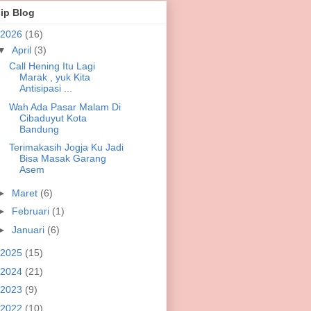
ip Blog
2026
(16)
▼
April
(3)
Call Hening Itu Lagi
Marak , yuk Kita
Antisipasi ...
Wah Ada Pasar Malam Di
Cibaduyut Kota
Bandung
Terimakasih Jogja Ku Jadi
Bisa Masak Garang
Asem
►
Maret
(6)
►
Februari
(1)
►
Januari
(6)
2025
(15)
2024
(21)
2023
(9)
2022
(10)