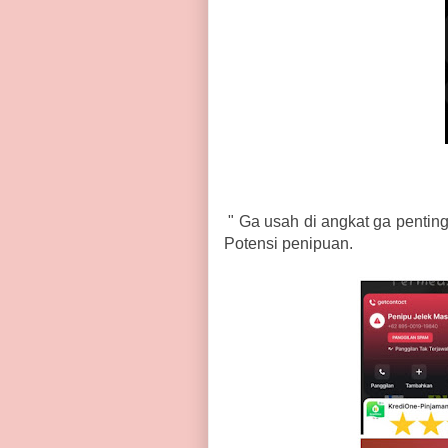
" Ga usah di angkat ga pentin
Potensi penipuan.