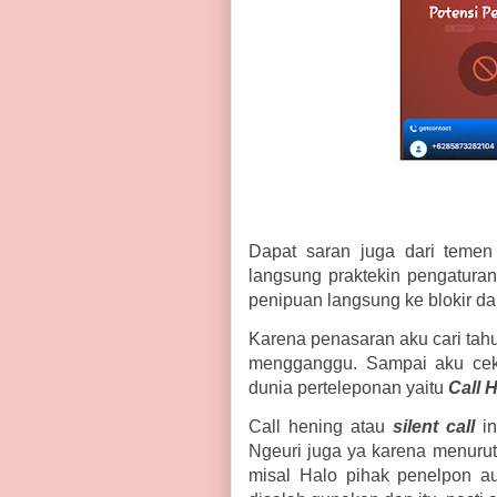
Dapat saran juga dari temen 
langsung praktekin pengaturan
penipuan langsung ke blokir da
Karena penasaran aku cari tahu
mengganggu. Sampai aku cek 
dunia perteleponan yaitu
Call 
Call hening atau
silent call
i
Ngeuri juga ya karena menurut 
misal Halo pihak penelpon a