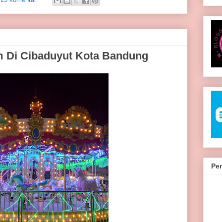
 Di Cibaduyut Kota Bandung
Pe