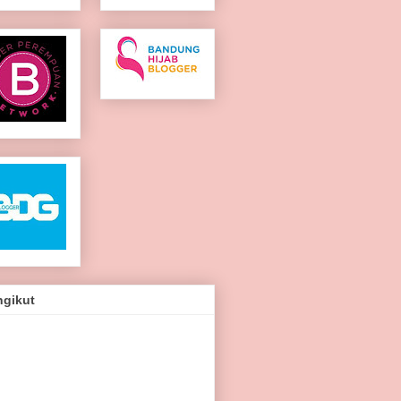
ngikut