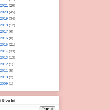
2021
(26)
2020
(45)
2019
(34)
2018
(12)
2017
(6)
2016
(8)
2015
(21)
2014
(33)
2013
(13)
2012
(1)
2011
(5)
2010
(2)
2009
(1)
i Blog Ini