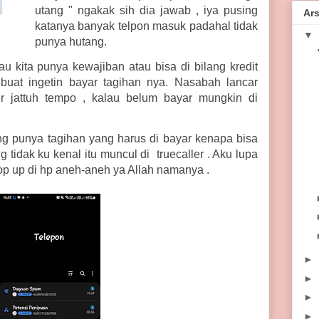
utang " ngakak sih dia jawab , iya pusing
Ars
katanya banyak telpon masuk padahal tidak
▼
punya hutang.
lau kita punya kewajiban atau bisa di bilang kredit
buat ingetin bayar tagihan nya. Nasabah lancar
er jattuh tempo , kalau belum bayar mungkin di
ng punya tagihan yang harus di bayar kenapa bisa
 tidak ku kenal itu muncul di truecaller . Aku lupa
 pop up di hp aneh-aneh ya Allah namanya .
►
►
►
►