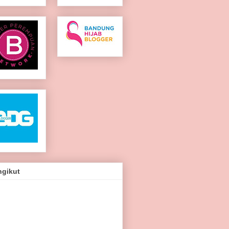
ngikut