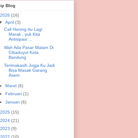
ip Blog
2026
(16)
▼
April
(3)
Call Hening Itu Lagi
Marak , yuk Kita
Antisipasi ...
Wah Ada Pasar Malam Di
Cibaduyut Kota
Bandung
Terimakasih Jogja Ku Jadi
Bisa Masak Garang
Asem
►
Maret
(6)
►
Februari
(1)
►
Januari
(6)
2025
(15)
2024
(21)
2023
(9)
2022
(10)