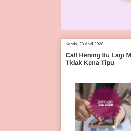
Kamis, 23 April 2026
Call Hening Itu Lagi M
Tidak Kena Tipu