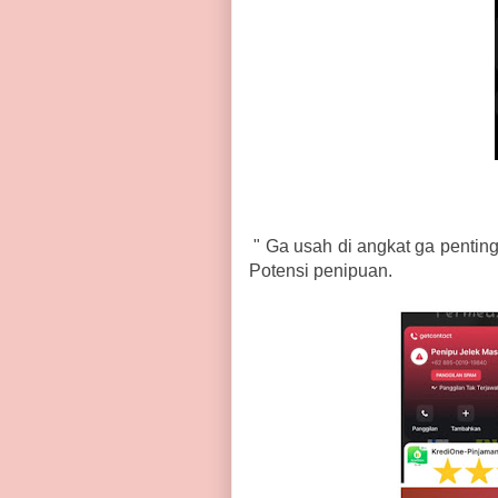
" Ga usah di angkat ga pentin
Potensi penipuan.