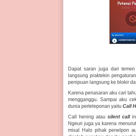
Dapat saran juga dari temen 
langsung praktekin pengaturan
penipuan langsung ke blokir da
Karena penasaran aku cari tahu
mengganggu. Sampai aku cek 
dunia perteleponan yaitu
Call 
Call hening atau
silent call
i
Ngeuri juga ya karena menurut 
misal Halo pihak penelpon a