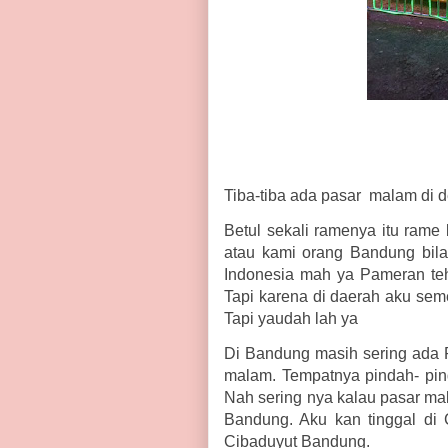
Tiba-tiba ada pasar malam di d
Betul sekali ramenya itu rame
atau kami orang Bandung bil
Indonesia mah ya Pameran teh 
Tapi karena di daerah aku sem
Tapi yaudah lah ya
Di Bandung masih sering ada 
malam. Tempatnya pindah- pind
Nah sering nya kalau pasar ma
Bandung. Aku kan tinggal di 
Cibaduyut Bandung.