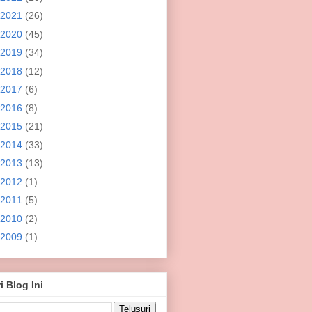
2021
(26)
2020
(45)
2019
(34)
2018
(12)
2017
(6)
2016
(8)
2015
(21)
2014
(33)
2013
(13)
2012
(1)
2011
(5)
2010
(2)
2009
(1)
i Blog Ini