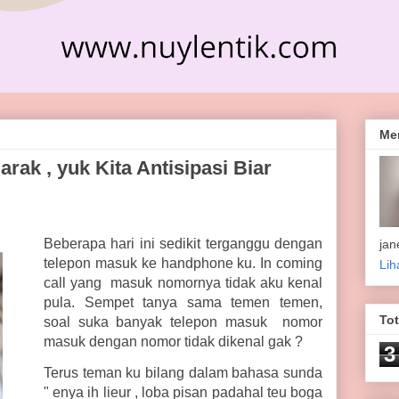
Me
arak , yuk Kita Antisipasi Biar
Beberapa hari ini sedikit terganggu dengan
jan
telepon masuk ke handphone ku. In coming
Lih
call yang masuk nomornya tidak aku kenal
pula. Sempet tanya sama temen temen,
To
soal suka banyak telepon masuk nomor
masuk dengan nomor tidak dikenal gak ?
3
Terus teman ku bilang dalam bahasa sunda
" enya ih lieur , loba pisan padahal teu boga