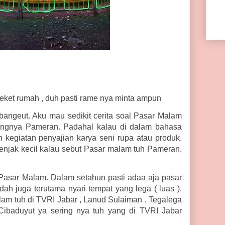
eket rumah , duh pasti rame nya minta ampun
 bangeut. Aku mau sedikit cerita soal Pasar Malam
angnya Pameran. Padahal kalau di dalam bahasa
kegiatan penyajian karya seni rupa atau produk.
enjak kecil kalau sebut Pasar malam tuh Pameran.
Pasar Malam. Dalam setahun pasti adaa aja pasar
ah juga terutama nyari tempat yang lega ( luas ).
lam tuh di TVRI Jabar , Lanud Sulaiman , Tegalega
Cibaduyut ya sering nya tuh yang di TVRI Jabar