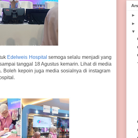
Ars
►
►
▼
ntuk
Edelweis Hospital
semoga selalu menjadi yang
 sampai tanggal 18 Agustus kemarin. Lihat di media
a. Boleh kepoin juga media sosialnya di instagram
spital.