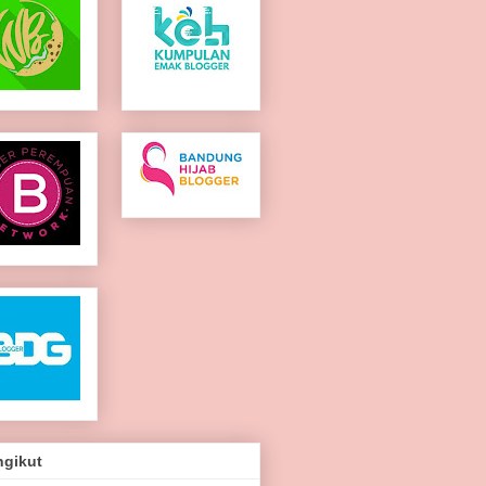
ngikut