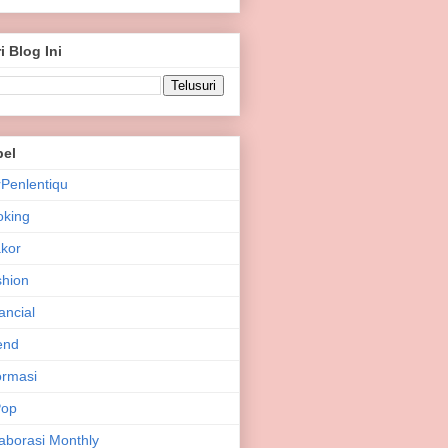
i Blog Ini
bel
Penlentiqu
oking
kor
hion
ancial
end
ormasi
Pop
aborasi Monthly