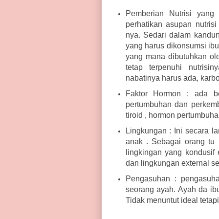
Pemberian Nutrisi yang
perhatikan asupan nutris
nya. Sedari dalam kandung
yang harus dikonsumsi ibu 
yang mana dibutuhkan oleh
tetap terpenuhi nutrisi
nabatinya harus ada, karbo
Faktor Hormon : ada b
pertumbuhan dan perkemb
tiroid , hormon pertumbuhan
Lingkungan : Ini secara
anak . Sebagai orang tu 
lingkingan yang kondusif e
dan lingkungan external se
Pengasuhan : pengasuhan
seorang ayah. Ayah da ib
Tidak menuntut ideal tetap