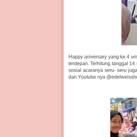
Happy aniversary yang ke 4 u
terdepan. Terhitung tanggal 14
sosial acaranya seru- seru jug
dan Youtube nya @edelweissho