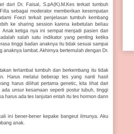
ri dari Dr. Faisal, S.pA(K).M.Kes terkait tumbuh
illa sebagai moderator memberikan kesempatan
dami Foezi terkait penjelasan tumbuh kembang
bih ke sharing session karena kebetulan beliau
 Anak ketiga nya ini sempat menjadi pasien dari
adalah salah satu indikator yang penting ketika
asa tinggi badan anaknya itu tidak sesuai sampai
anaknya lambat. Akhirnya bertemulah dengan Dr.
akan terlambat tumbuh dan berkembang itu tidak
n. Harus melalui beberap tes yang nanti hasil
ng harus dilihat pertama genetic, kita lihat dari
ada unsur kesamaan seperti postur tubuh, tinggi
 harus ada tes lanjutan entah itu tes hormon dann
kali ini bener-bener kepake bangeut ilmunya. Aku
mbang anak.