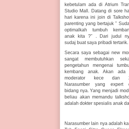
kebetulam ada di Atrium Tra
Studio Mall. Datang di sore ha
hari karena ini join di Talksh
parenting yang bertajuk " Sud
optimalkah tumbuh kemba
anak kita ?" . Dari judul n
sudaj buat saya pribadi tertarik
Secara saya sebagai new m
sangat membutuhkan seka
pengetahun mengenai tumb
kembang anak. Akan ada
moderator kece dan 
Narasumber yang expert 
bidang nya. Yang menjadi mode
beliau akan memandu talksho
adalah dokter spesialis anak d
Narasumber lain nya adalah ka