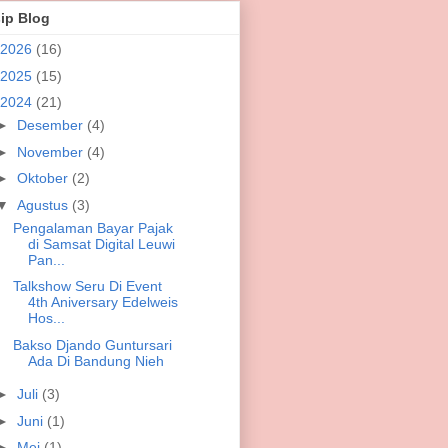
ip Blog
2026
(16)
2025
(15)
2024
(21)
►
Desember
(4)
►
November
(4)
►
Oktober
(2)
▼
Agustus
(3)
Pengalaman Bayar Pajak
di Samsat Digital Leuwi
Pan...
Talkshow Seru Di Event
4th Aniversary Edelweis
Hos...
Bakso Djando Guntursari
Ada Di Bandung Nieh
►
Juli
(3)
►
Juni
(1)
►
Mei
(1)