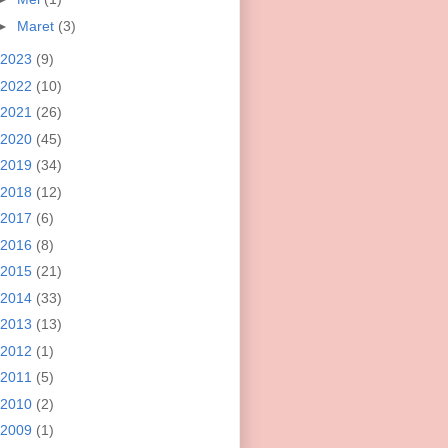
►
Maret
(3)
2023
(9)
2022
(10)
2021
(26)
2020
(45)
2019
(34)
2018
(12)
2017
(6)
2016
(8)
2015
(21)
2014
(33)
2013
(13)
2012
(1)
2011
(5)
2010
(2)
2009
(1)