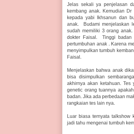
Jelas sekali ya penjelasan da
kembang anak. Kemudian Dr F
kepada yabi Ikhsanun dan bu
anak. Budami menjelaskan le
sudah memiliki 3 orang anak.
dokter Faisal. Tinggi badan 
pertumbuhan anak . Karena mer
menyimpulkan tumbuh kembang 
Faisal.
Menjelaskan bahwa anak dikat
bisa disimpulkan sembaranga
akhirnya akan ketahuan. Tes ya
genetic orang tuannya apakah 
badan. Jika ada perbedaan maka
rangkaian tes lain nya.
Luar biasa ternyata talkshow 
jadi tahu mengenai tumbuh ke