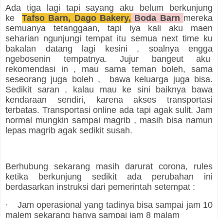
Ada tiga lagi tapi sayang aku belum berkunjung
ke
Tafso Barn, Dago Bakery,
Boda Barn
mereka
semuanya tetanggaan, tapi iya kali aku maen
seharian ngunjungi tempat itu semua next time ku
bakalan datang lagi kesini , soalnya engga
ngebosenin tempatnya. Jujur bangeut aku
rekomendasi in , mau sama teman boleh, sama
seseorang juga boleh , bawa keluarga juga bisa.
Sedikit saran , kalau mau ke sini baiknya bawa
kendaraan sendiri, karena akses transportasi
terbatas. Transportasi online ada tapi agak sulit. Jam
normal mungkin sampai magrib , masih bisa namun
lepas magrib agak sedikit susah.
Berhubung sekarang masih darurat corona, rules
ketika berkunjung sedikit ada perubahan ini
berdasarkan instruksi dari pemerintah setempat :
·
Jam operasional yang tadinya bisa sampai jam 10
malem sekarang hanya sampai jam 8 malam