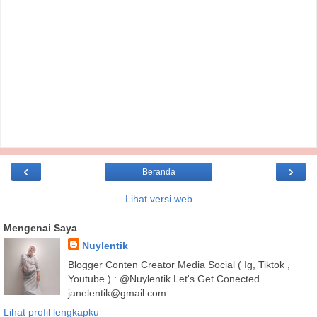
‹
›
Beranda
Lihat versi web
Mengenai Saya
Nuylentik
Blogger Conten Creator Media Social ( Ig, Tiktok ,
Youtube ) : @Nuylentik Let's Get Conected
janelentik@gmail.com
Lihat profil lengkapku