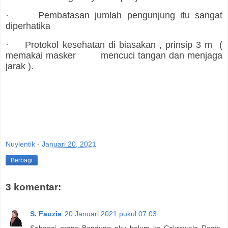
·
Pembatasan jumlah pengunjung itu sangat
diperhatika
·
Protokol kesehatan di biasakan , prinsip 3 m (
memakai masker mencuci tangan dan menjaga
jarak ).
Nuylentik
-
Januari 20, 2021
Berbagi
3 komentar:
S. Fauzia
20 Januari 2021 pukul 07.03
Sebagai orang Bandung aku belum ke Cakrawala Resto.