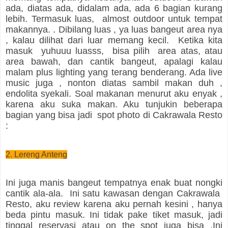
ada, diatas ada, didalam ada, ada 6 bagian kurang
lebih. Termasuk luas, almost outdoor untuk tempat
makannya. . Dibilang luas , ya luas bangeut area nya
, kalau dilihat dari luar memang kecil. Ketika kita
masuk yuhuuu luasss, bisa pilih area atas, atau
area bawah, dan cantik bangeut, apalagi kalau
malam plus lighting yang terang benderang. Ada live
music juga , nonton diatas sambil makan duh ,
endolita syekali. Soal makanan menurut aku enyak ,
karena aku suka makan. Aku tunjukin beberapa
bagian yang bisa jadi spot photo di Cakrawala Resto
:
2. Lereng Anteng
Ini juga manis bangeut tempatnya enak buat nongki
cantik ala-ala. Ini satu kawasan dengan Cakrawala
Resto, aku review karena aku pernah kesini , hanya
beda pintu masuk. Ini tidak pake tiket masuk, jadi
tinggal reservasi atau on the spot juga bisa .Ini