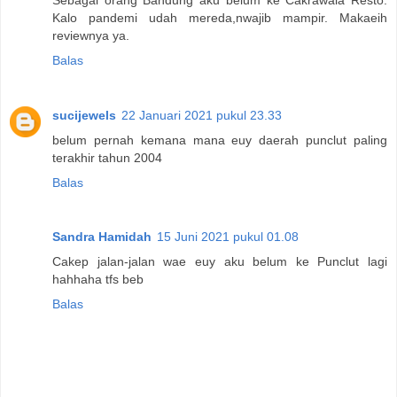
Kalo pandemi udah mereda,nwajib mampir. Makaeih
reviewnya ya.
Balas
sucijewels
22 Januari 2021 pukul 23.33
belum pernah kemana mana euy daerah punclut paling
terakhir tahun 2004
Balas
Sandra Hamidah
15 Juni 2021 pukul 01.08
Cakep jalan-jalan wae euy aku belum ke Punclut lagi
hahhaha tfs beb
Balas