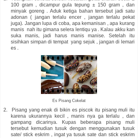
100 gram , dicampur gula tepung ± 150 gram , dan
minyak goreng . Aduk ketiga bahan tersebut jadi satu
adonan ( jangan terlalu encer , jangan terlalu pekat
juga). Jangan lupa di coba, apa kemanisan , apa kurang
manis nah itu gimana selera lentiqu ya . Kalau akku kan
suka manis, jadi harus manis manise. Setelah itu
sisihkan simpan di tempat yang sejuk , jangan di lemari
es .
Es Pisang Cokelat
2.
Pisang yang enak di bikin es piscok itu pisang muli itu
karena ukurannya kecil , manis nya ga terlalu , dan
gampang dicarinya. Kupas beberapa pisang muli
tersebut kemudian tusuk dengan menggunakan tusuk
sate/ stick eskrim , ingat ya tusuk sate dan stick eskrim