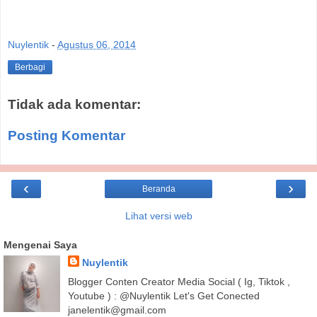
Nuylentik
-
Agustus 06, 2014
Berbagi
Tidak ada komentar:
Posting Komentar
‹
›
Beranda
Lihat versi web
Mengenai Saya
Nuylentik
Blogger Conten Creator Media Social ( Ig, Tiktok ,
Youtube ) : @Nuylentik Let's Get Conected
janelentik@gmail.com