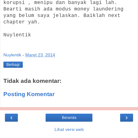
korupsi , menipu dan banyak lagi lah.
B
earti masih ada modus money laundering
yang belum saya jelaskan. Baiklah next
chapter yah.
Nuylentik
Nuylentik
-
Maret 23, 2014
Berbagi
Tidak ada komentar:
Posting Komentar
‹
›
Beranda
Lihat versi web