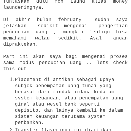
Tuntaskan dulu Mon Laund alias money
launderingnya.
Di akhir bulan february sudah saya
jelaskan sedikit mengenai pengertian
peñcucian uang , mungkin lentiqu bisa
memahami walau sedikit. Asal jangan
dipraktekan.
Part ini akan saya bagi mengenai proses
sama modus pencucian uang .. lets check
this out :
Placement di artikan sebagai upaya
subjek penempatan uang tunai yang
berasal dari tindak pidana kedalam
system keuangan, atau penempatan uang
giral atau wesel bank seperti
depisito, dan lainya kembali ke dalam
sistem keuangan terutama system
perbankan.
Transfer (layering) ini diartikan