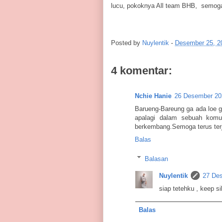
lucu, pokoknya All team BHB, semoga
Posted by
Nuylentik
-
Desember 25, 2
4 komentar:
Nchie Hanie
26 Desember 20
Barueng-Bareung ga ada loe 
apalagi dalam sebuah komu
berkembang.Semoga terus terj
Balas
Balasan
Nuylentik
27 Des
siap tetehku , keep si
Balas