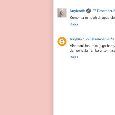
Nuylentik
27 Desember 2
Komentar ini telah dihapus ol
Balas
Meywa23
29 Desember 2020 
Alhamdulillah...aku juga ber
dan pengalaman baru..termas
Balas