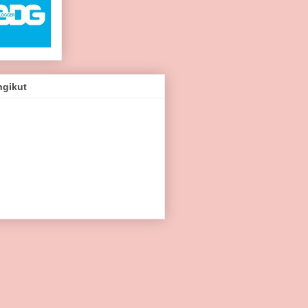
ngikut