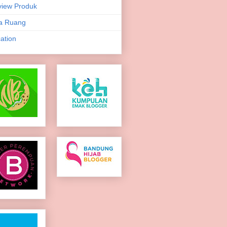
iew Produk
a Ruang
ation