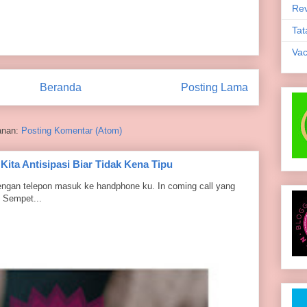
Rev
Tat
Vac
Beranda
Posting Lama
anan:
Posting Komentar (Atom)
 Kita Antisipasi Biar Tidak Kena Tipu
dengan telepon masuk ke handphone ku. In coming call yang
 Sempet...