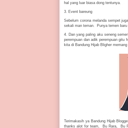
hal yang luar biasa dong tentunya.
3. Event bareung
Sebelum corona melanda sempet juga 
sekali man teman. Punya temen baru ,b
4. Dan yang paling aku seneng seme
perempuan dan adik perempuan gitu h
kita di Bandung Hijab Bligher memang 
Terimakasih ya Bandung Hijab Blogger
thanks alot for team, Bu Rara, Bu R