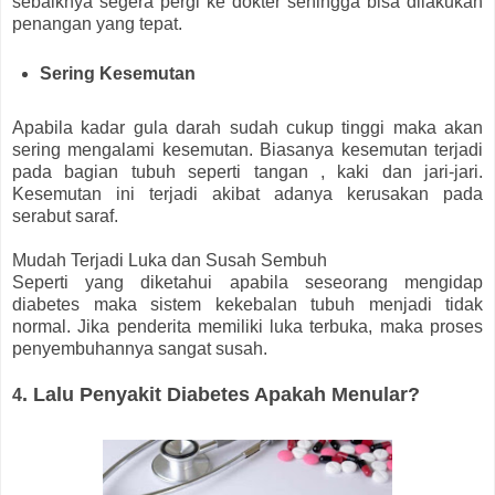
sebaiknya segera pergi ke dokter sehingga bisa dilakukan
penangan yang tepat.
Sering Kesemutan
Apabila kadar gula darah sudah cukup tinggi maka akan
sering mengalami kesemutan. Biasanya kesemutan terjadi
pada bagian tubuh seperti tangan , kaki dan jari-jari.
Kesemutan ini terjadi akibat adanya kerusakan pada
serabut saraf.
Mudah Terjadi Luka dan Susah Sembuh
Seperti yang diketahui apabila seseorang mengidap
diabetes maka sistem kekebalan tubuh menjadi tidak
normal. Jika penderita memiliki luka terbuka, maka proses
penyembuhannya sangat susah.
. Lalu Penyakit Diabetes Apakah Menular?
4