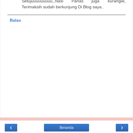
Setujuuuuuuuuu,,Nasi Panas juga kurangiiii,
Terimaksih sudah berkunjung Di Blog saya..
Balas
‹
›
Beranda