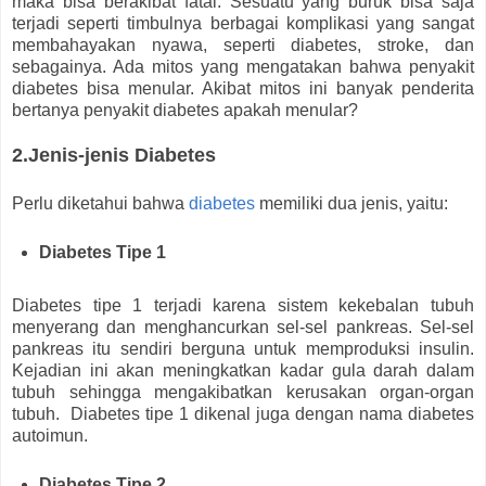
maka bisa berakibat fatal. Sesuatu yang buruk bisa saja
terjadi seperti timbulnya berbagai komplikasi yang sangat
membahayakan nyawa, seperti diabetes, stroke, dan
sebagainya. Ada mitos yang mengatakan bahwa penyakit
diabetes bisa menular. Akibat mitos ini banyak penderita
bertanya penyakit diabetes apakah menular?
2.Jenis-jenis Diabetes
Perlu diketahui bahwa
diabetes
memiliki dua jenis, yaitu:
Diabetes Tipe 1
Diabetes tipe 1 terjadi karena sistem kekebalan tubuh
menyerang dan menghancurkan sel-sel pankreas. Sel-sel
pankreas itu sendiri berguna untuk memproduksi insulin.
Kejadian ini akan meningkatkan kadar gula darah dalam
tubuh sehingga mengakibatkan kerusakan organ-organ
tubuh. Diabetes tipe 1 dikenal juga dengan nama diabetes
autoimun.
Diabetes Tipe 2