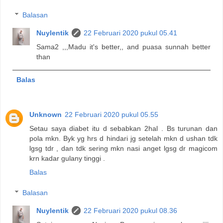
Balasan
Nuylentik
22 Februari 2020 pukul 05.41
Sama2 ,,,Madu it's better,, and puasa sunnah better
than
Balas
Unknown
22 Februari 2020 pukul 05.55
Setau saya diabet itu d sebabkan 2hal . Bs turunan dan
pola mkn. Byk yg hrs d hindari jg setelah mkn d ushan tdk
lgsg tdr , dan tdk sering mkn nasi anget lgsg dr magicom
krn kadar gulany tinggi .
Balas
Balasan
Nuylentik
22 Februari 2020 pukul 08.36